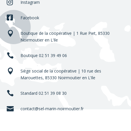

Instagram

Facebook

Boutique de la coopérative | 1 Rue Piet,
85330
Noirmoutier en L’Ile

Boutique 02 51 39 49 06

Siège social de la coopérative | 10 rue des
Marouettes,
85330 Noirmoutier en L’Ile

Standard 02 51 39 08 30

contact@sel-marin-noirmoutier.fr