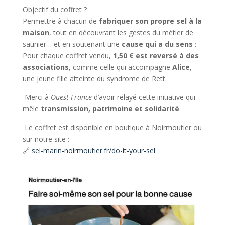
Objectif du coffret ?
Permettre à chacun de
fabriquer son propre sel à la
maison
, tout en découvrant les gestes du métier de
saunier… et en soutenant une
cause qui a du sens
:
Pour chaque coffret vendu,
1,50 € est reversé à des
associations
, comme celle qui accompagne
Alice
,
une jeune fille atteinte du syndrome de Rett.
Merci à
Ouest-France
d’avoir relayé cette initiative qui
mêle
transmission, patrimoine et solidarité
.
Le coffret est disponible en boutique à Noirmoutier ou
sur notre site :
🔗
sel-marin-noirmoutier.fr/do-it-your-sel