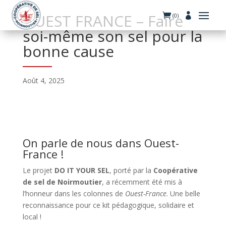
OUEST FRANCE – Faire
(0)
soi-même son sel pour la
bonne cause
Août 4, 2025
On parle de nous dans Ouest-
France !
Le projet
DO IT YOUR SEL
, porté par la
Coopérative
de sel de Noirmoutier
, a récemment été mis à
l’honneur dans les colonnes de
Ouest-France
. Une belle
reconnaissance pour ce kit pédagogique, solidaire et
local !