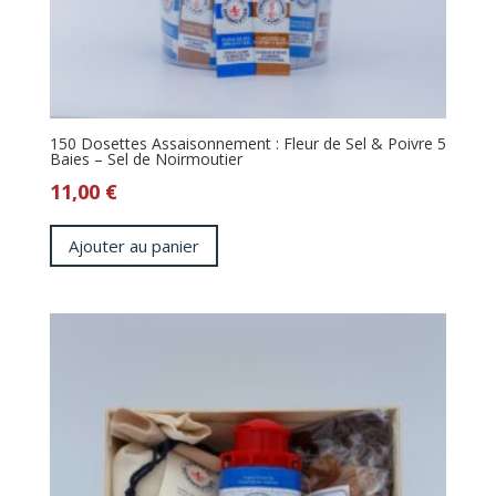
150 Dosettes Assaisonnement : Fleur de Sel & Poivre 5
Baies – Sel de Noirmoutier
11,00
€
Ajouter au panier